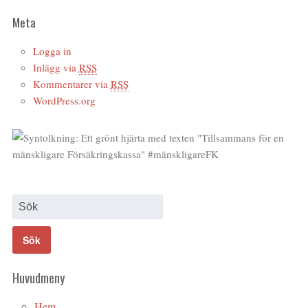
Meta
Logga in
Inlägg via
RSS
Kommentarer via
RSS
WordPress.org
Huvudmeny
Hem