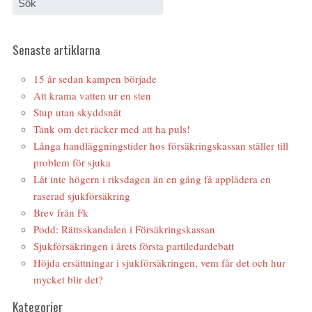
Senaste artiklarna
15 år sedan kampen började
Att krama vatten ur en sten
Stup utan skyddsnät
Tänk om det räcker med att ha puls!
Långa handläggningstider hos försäkringskassan ställer till
problem för sjuka
Låt inte högern i riksdagen än en gång få applådera en
raserad sjukförsäkring
Brev från Fk
Podd: Rättsskandalen i Försäkringskassan
Sjukförsäkringen i årets första partiledardebatt
Höjda ersättningar i sjukförsäkringen, vem får det och hur
mycket blir det?
Kategorier