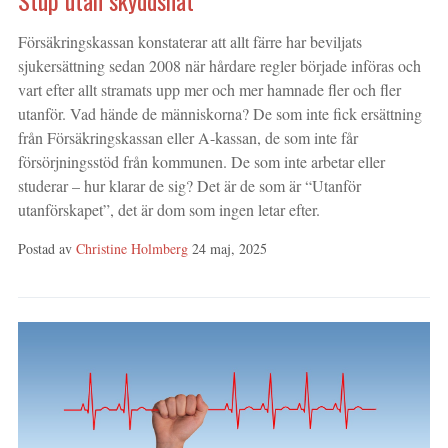
Försäkringskassan konstaterar att allt färre har beviljats
sjukersättning sedan 2008 när hårdare regler började införas och
vart efter allt stramats upp mer och mer hamnade fler och fler
utanför. Vad hände de människorna? De som inte fick ersättning
från Försäkringskassan eller A-kassan, de som inte får
försörjningsstöd från kommunen. De som inte arbetar eller
studerar – hur klarar de sig? Det är de som är “Utanför
utanförskapet”, det är dom som ingen letar efter.
Postad av
Christine Holmberg
24 maj, 2025