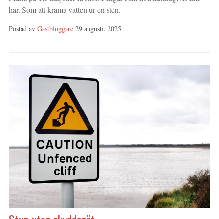
har. Som att krama vatten ur en sten.
Postad av
Gästbloggare
29 augusti, 2025
Stup utan skyddsnät