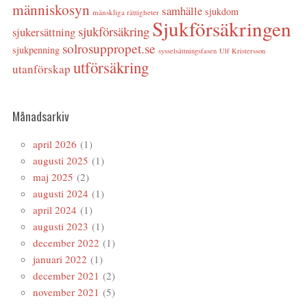
människosyn
samhälle
sjukdom
mänskliga rättigheter
Sjukförsäkringen
sjukförsäkring
sjukersättning
solrosuppropet.se
sjukpenning
sysselsättningsfasen
Ulf Kristersson
utförsäkring
utanförskap
Månadsarkiv
april 2026
(1)
augusti 2025
(1)
maj 2025
(2)
augusti 2024
(1)
april 2024
(1)
augusti 2023
(1)
december 2022
(1)
januari 2022
(1)
december 2021
(2)
november 2021
(5)