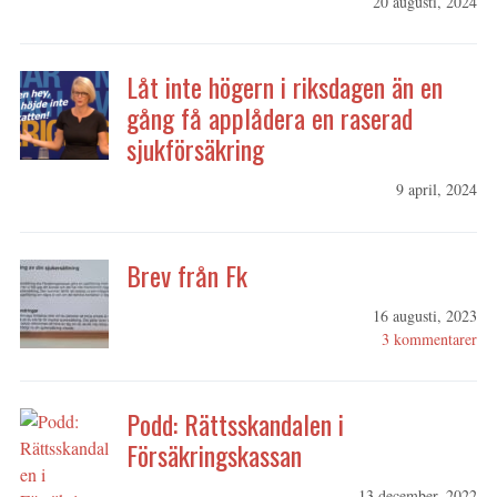
20 augusti, 2024
Låt inte högern i riksdagen än en
gång få applådera en raserad
sjukförsäkring
9 april, 2024
Brev från Fk
16 augusti, 2023
3 kommentarer
Podd: Rättsskandalen i
Försäkringskassan
13 december, 2022