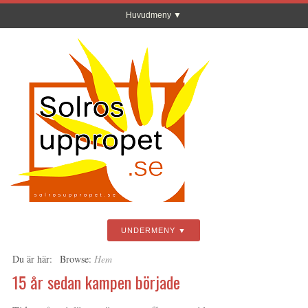
Huvudmeny
UNDERMENY
Du är här:
Browse:
Hem
15 år sedan kampen började