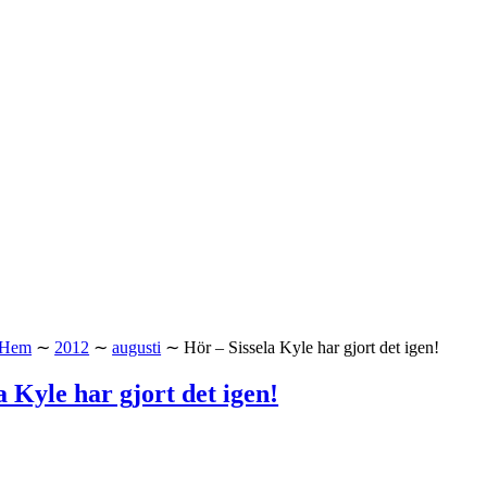
Hem
∼
2012
∼
augusti
∼
Hör – Sissela Kyle har gjort det igen!
a Kyle har gjort det igen!