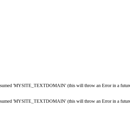
med 'MYSITE_TEXTDOMAIN' (this will throw an Error in a future 
med 'MYSITE_TEXTDOMAIN' (this will throw an Error in a future 