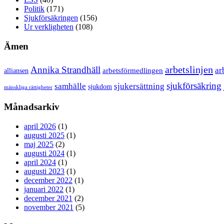
Politik
(171)
Sjukförsäkringen
(156)
Ur verkligheten
(108)
Ämen
arbetslinjen
Annika Strandhäll
ar
arbetsförmedlingen
alliansen
sjukförsäkring
samhälle
sjukersättning
sjukdom
mänskliga rättigheter
Månadsarkiv
april 2026
(1)
augusti 2025
(1)
maj 2025
(2)
augusti 2024
(1)
april 2024
(1)
augusti 2023
(1)
december 2022
(1)
januari 2022
(1)
december 2021
(2)
november 2021
(5)