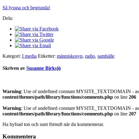
Så lyssna och begrunda!
Dela:
Kategori:
I media
Etiketter:
människosyn
,
radio
,
samhälle
Skriven av
Susanne Birksjö
Warning
: Use of undefined constant MYSITE_TEXTDOMAIN - assu
content/themes/path/library/functions/comments.php
on line
206
Warning
: Use of undefined constant MYSITE_TEXTDOMAIN - assu
content/themes/path/library/functions/comments.php
on line
207
Ha hyfsad ton och sunt förnuft när du kommenterar.
Kommentera