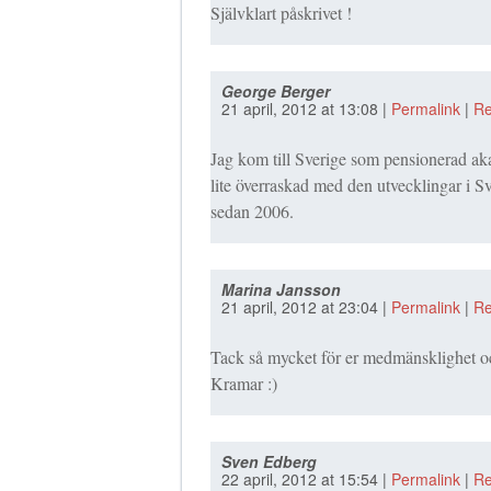
Självklart påskrivet !
George Berger
21 april, 2012
at
13:08
|
Permalink
|
Re
Jag kom till Sverige som pensionerad ak
lite överraskad med den utvecklingar i S
sedan 2006.
Marina Jansson
21 april, 2012
at
23:04
|
Permalink
|
Re
Tack så mycket för er medmänsklighet och
Kramar :)
Sven Edberg
22 april, 2012
at
15:54
|
Permalink
|
Re