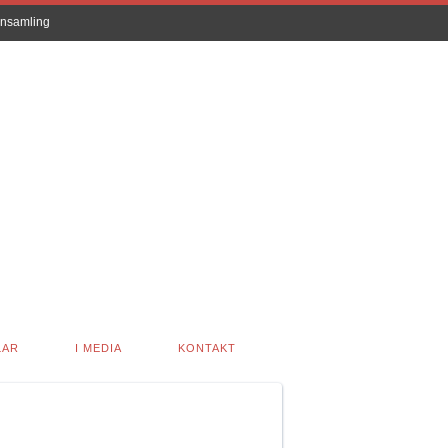
nsamling
LAR
I MEDIA
KONTAKT