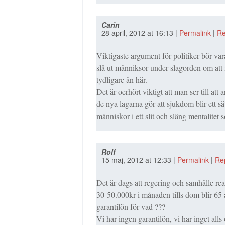
Carin
28 april, 2012
at
16:13
|
Permalink
|
Re
Viktigaste argument för politiker bör var
slå ut männiksor under slagorden om att
tydligare än här.
Det är oerhört viktigt att man ser till att
de nya lagarna gör att sjukdom blir ett 
människor i ett slit och släng mentalitet s
Rolf
15 maj, 2012
at
12:33
|
Permalink
|
Re
Det är dags att regering och samhälle re
30-50.000kr i månaden tills dom blir 65 
garantilön för vad ???
Vi har ingen garantilön, vi har inget all