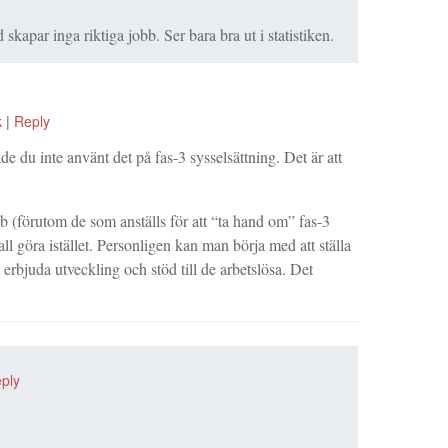
skapar inga riktiga jobb. Ser bara bra ut i statistiken.
k
|
Reply
e du inte använt det på fas-3 sysselsättning. Det är att
b (förutom de som anställs för att “ta hand om” fas-3
ll göra istället. Personligen kan man börja med att ställa
 erbjuda utveckling och stöd till de arbetslösa. Det
ply