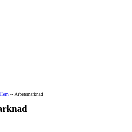
Hem
∼
Arbetsmarknad
arknad