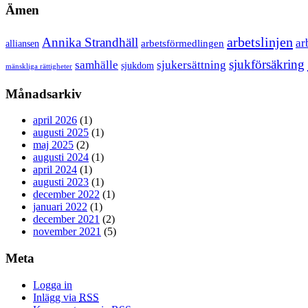
Ämen
arbetslinjen
Annika Strandhäll
ar
arbetsförmedlingen
alliansen
sjukförsäkring
samhälle
sjukersättning
sjukdom
mänskliga rättigheter
Månadsarkiv
april 2026
(1)
augusti 2025
(1)
maj 2025
(2)
augusti 2024
(1)
april 2024
(1)
augusti 2023
(1)
december 2022
(1)
januari 2022
(1)
december 2021
(2)
november 2021
(5)
Meta
Logga in
Inlägg via
RSS