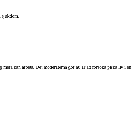
id sjukdom.
ig mera kan arbeta. Det moderaterna gör nu är att försöka piska liv i en