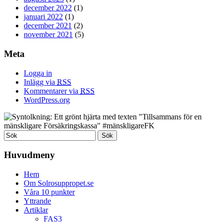
december 2022
(1)
januari 2022
(1)
december 2021
(2)
november 2021
(5)
Meta
Logga in
Inlägg via
RSS
Kommentarer via
RSS
WordPress.org
Huvudmeny
Hem
Om Solrosuppropet.se
Våra 10 punkter
Yttrande
Artiklar
FAS3