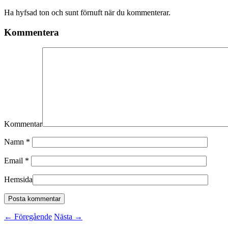
Ha hyfsad ton och sunt förnuft när du kommenterar.
Kommentera
Kommentar
Namn
*
Email
*
Hemsida
←
Föregående
Nästa
→