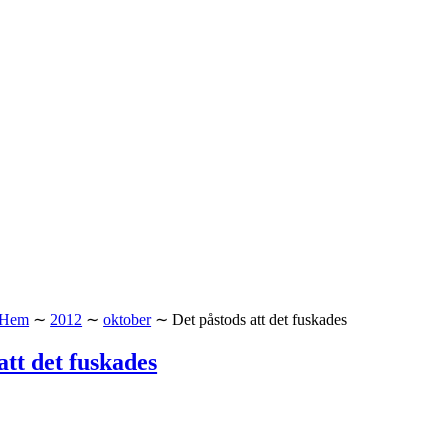
Hem
∼
2012
∼
oktober
∼
Det påstods att det fuskades
att det fuskades