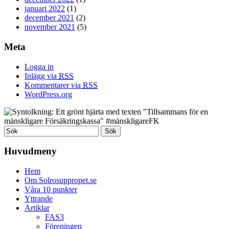
januari 2022
(1)
december 2021
(2)
november 2021
(5)
Meta
Logga in
Inlägg via
RSS
Kommentarer via
RSS
WordPress.org
Huvudmeny
Hem
Om Solrosuppropet.se
Våra 10 punkter
Yttrande
Artiklar
FAS3
Föreningen