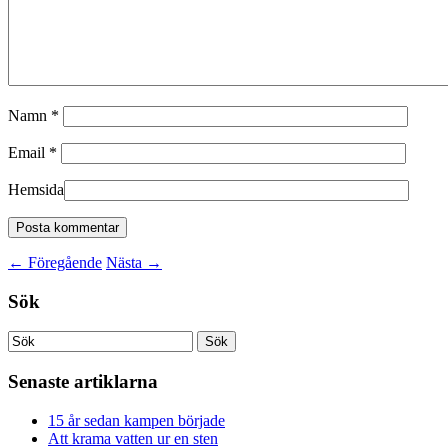
Namn
*
Email
*
Hemsida
←
Föregående
Nästa
→
Sök
Senaste artiklarna
15 år sedan kampen började
Att krama vatten ur en sten