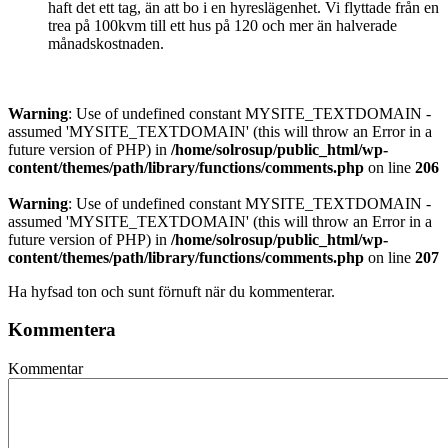
haft det ett tag, än att bo i en hyreslägenhet. Vi flyttade från en
trea på 100kvm till ett hus på 120 och mer än halverade
månadskostnaden.
Warning
: Use of undefined constant MYSITE_TEXTDOMAIN -
assumed 'MYSITE_TEXTDOMAIN' (this will throw an Error in a
future version of PHP) in
/home/solrosup/public_html/wp-
content/themes/path/library/functions/comments.php
on line
206
Warning
: Use of undefined constant MYSITE_TEXTDOMAIN -
assumed 'MYSITE_TEXTDOMAIN' (this will throw an Error in a
future version of PHP) in
/home/solrosup/public_html/wp-
content/themes/path/library/functions/comments.php
on line
207
Ha hyfsad ton och sunt förnuft när du kommenterar.
Kommentera
Kommentar