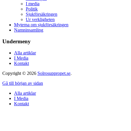
I media
Politik
Sjukförsäkringen
Ur verkligheten
Myterna om sjukförsäkringen
Namninsamling
Undermeny
Alla artiklar
I Media
Kontakt
Copyright © 2026
Solrosuppropet.se
.
Gå till början av sidan
Alla artiklar
I Media
Kontakt