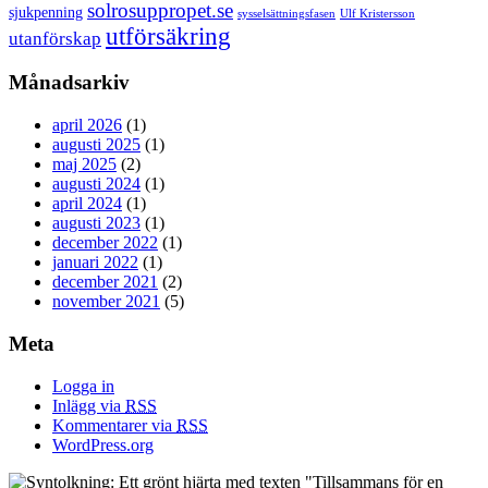
solrosuppropet.se
sjukpenning
sysselsättningsfasen
Ulf Kristersson
utförsäkring
utanförskap
Månadsarkiv
april 2026
(1)
augusti 2025
(1)
maj 2025
(2)
augusti 2024
(1)
april 2024
(1)
augusti 2023
(1)
december 2022
(1)
januari 2022
(1)
december 2021
(2)
november 2021
(5)
Meta
Logga in
Inlägg via
RSS
Kommentarer via
RSS
WordPress.org