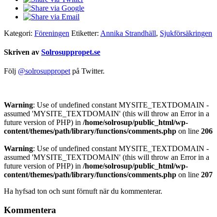
Kategori:
Föreningen
Etiketter:
Annika Strandhäll
,
Sjukförsäkringen
Skriven av
Solrosuppropet.se
Följ
@solrosuppropet
på Twitter.
Warning
: Use of undefined constant MYSITE_TEXTDOMAIN -
assumed 'MYSITE_TEXTDOMAIN' (this will throw an Error in a
future version of PHP) in
/home/solrosup/public_html/wp-
content/themes/path/library/functions/comments.php
on line
206
Warning
: Use of undefined constant MYSITE_TEXTDOMAIN -
assumed 'MYSITE_TEXTDOMAIN' (this will throw an Error in a
future version of PHP) in
/home/solrosup/public_html/wp-
content/themes/path/library/functions/comments.php
on line
207
Ha hyfsad ton och sunt förnuft när du kommenterar.
Kommentera