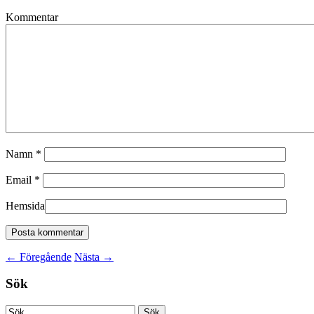
Kommentar
Namn
*
Email
*
Hemsida
←
Föregående
Nästa
→
Sök