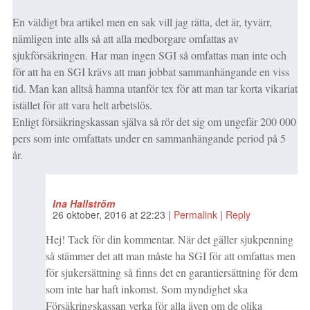
En väldigt bra artikel men en sak vill jag rätta, det är, tyvärr,
nämligen inte alls så att alla medborgare omfattas av
sjukförsäkringen. Har man ingen SGI så omfattas man inte och
för att ha en SGI krävs att man jobbat sammanhängande en viss
tid. Man kan alltså hamna utanför tex för att man tar korta vikariat
istället för att vara helt arbetslös.
Enligt försäkringskassan själva så rör det sig om ungefär 200 000
pers som inte omfattats under en sammanhängande period på 5
år.
Ina Hallström
26 oktober, 2016
at
22:23
|
Permalink
|
Reply
Hej! Tack för din kommentar. När det gäller sjukpenning
så stämmer det att man måste ha SGI för att omfattas men
för sjukersättning så finns det en garantiersättning för dem
som inte har haft inkomst. Som myndighet ska
Försäkringskassan verka för alla även om de olika