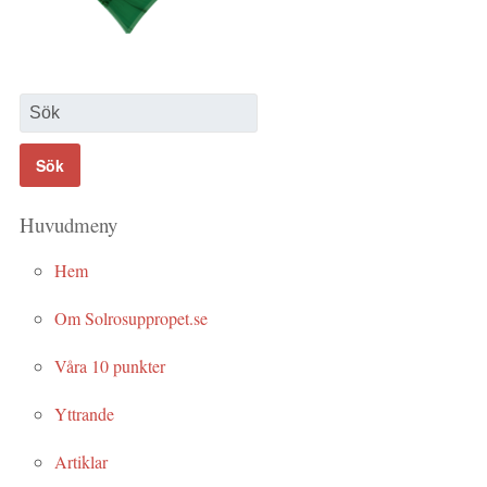
Huvudmeny
Hem
Om Solrosuppropet.se
Våra 10 punkter
Yttrande
Artiklar