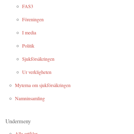
FAS3
Föreningen
I media
Politik
Sjukförsäkringen
Ur verkligheten
Myterna om sjukförsäkringen
Namninsamling
Undermeny
Alla artiklar