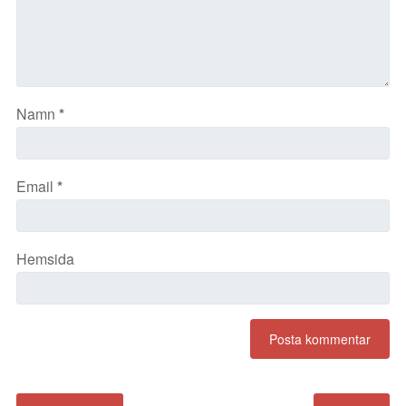
Namn
*
Email
*
Hemsida