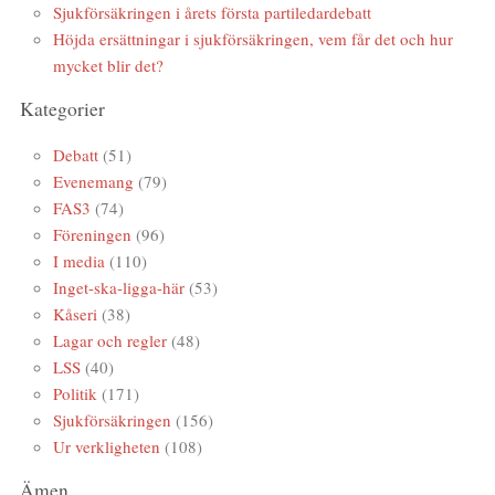
Sjukförsäkringen i årets första partiledardebatt
Höjda ersättningar i sjukförsäkringen, vem får det och hur
mycket blir det?
Kategorier
Debatt
(51)
Evenemang
(79)
FAS3
(74)
Föreningen
(96)
I media
(110)
Inget-ska-ligga-här
(53)
Kåseri
(38)
Lagar och regler
(48)
LSS
(40)
Politik
(171)
Sjukförsäkringen
(156)
Ur verkligheten
(108)
Ämen