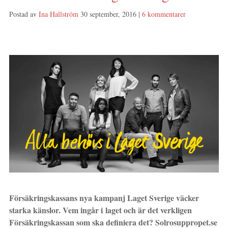
Postad av
Ina Hallström
30 september, 2016
|
6 kommentarer
Försäkringskassans nya kampanj Laget Sverige väcker
starka känslor. Vem ingår i laget och är det verkligen
Försäkringskassan som ska definiera det? Solrosuppropet.se