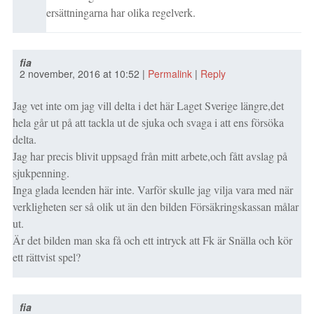
ersättningarna har olika regelverk.
fia
2 november, 2016
at
10:52
|
Permalink
|
Reply
Jag vet inte om jag vill delta i det här Laget Sverige längre,det
hela går ut på att tackla ut de sjuka och svaga i att ens försöka
delta.
Jag har precis blivit uppsagd från mitt arbete,och fått avslag på
sjukpenning.
Inga glada leenden här inte. Varför skulle jag vilja vara med när
verkligheten ser så olik ut än den bilden Försäkringskassan målar
ut.
Är det bilden man ska få och ett intryck att Fk är Snälla och kör
ett rättvist spel?
fia