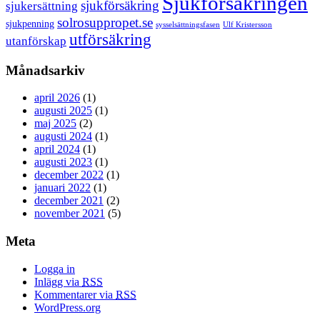
Sjukförsäkringen
sjukförsäkring
sjukersättning
solrosuppropet.se
sjukpenning
sysselsättningsfasen
Ulf Kristersson
utförsäkring
utanförskap
Månadsarkiv
april 2026
(1)
augusti 2025
(1)
maj 2025
(2)
augusti 2024
(1)
april 2024
(1)
augusti 2023
(1)
december 2022
(1)
januari 2022
(1)
december 2021
(2)
november 2021
(5)
Meta
Logga in
Inlägg via
RSS
Kommentarer via
RSS
WordPress.org