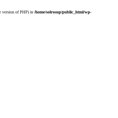
version of PHP) in
/home/solrosup/public_html/wp-