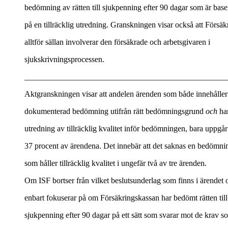
bedömning av rätten till sjukpenning efter 90 dagar som är base
på en tillräcklig utredning. Granskningen visar också att Försä
alltför sällan involverar den försäkrade och arbetsgivaren i
sjukskrivningsprocessen.
__________________________________________________
Aktgranskningen visar att andelen ärenden som både innehåller
dokumenterad bedömning utifrån rätt bedömningsgrund
och
ha
utredning av tillräcklig kvalitet inför bedömningen, bara uppgår 
37 procent av ärendena. Det innebär att det saknas en bedömni
som håller tillräcklig kvalitet i ungefär två av tre ärenden.
Om ISF bortser från vilket beslutsunderlag som finns i ärendet 
enbart fokuserar på om Försäkringskassan har bedömt rätten till
sjukpenning efter 90 dagar på ett sätt som svarar mot de krav s