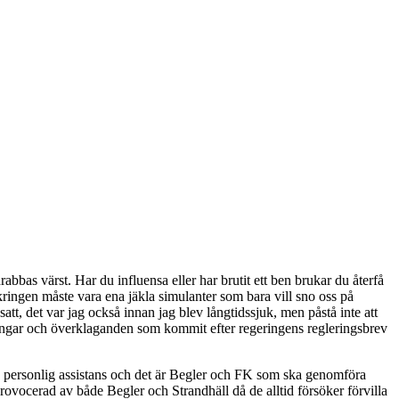
abbas värst. Har du influensa eller har brutit ett ben brukar du återfå
kringen måste vara ena jäkla simulanter som bara vill sno oss på
satt, det var jag också innan jag blev långtidssjuk, men påstå inte att
ningar och överklaganden som kommit efter regeringens regleringsbrev
och personlig assistans och det är Begler och FK som ska genomföra
provocerad av både Begler och Strandhäll då de alltid försöker förvilla