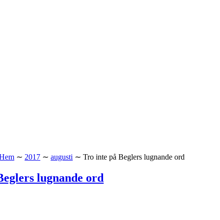
Hem
∼
2017
∼
augusti
∼
Tro inte på Beglers lugnande ord
Beglers lugnande ord