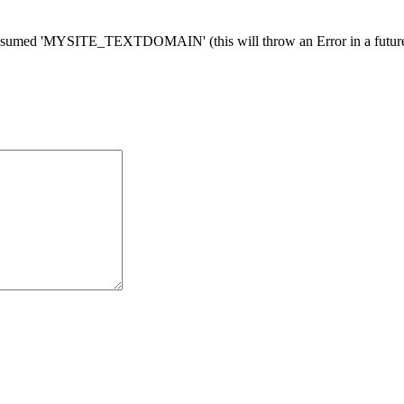
med 'MYSITE_TEXTDOMAIN' (this will throw an Error in a future 