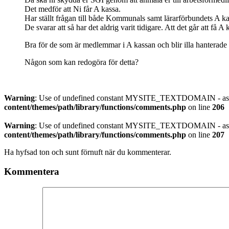
Det medför att Ni får A kassa.
Har ställt frågan till både Kommunals samt lärarförbundets A ka
De svarar att så har det aldrig varit tidigare. Att det går att få A 
Bra för de som är medlemmar i A kassan och blir illa hanterade
Någon som kan redogöra för detta?
Warning
: Use of undefined constant MYSITE_TEXTDOMAIN - assu
content/themes/path/library/functions/comments.php
on line
206
Warning
: Use of undefined constant MYSITE_TEXTDOMAIN - assu
content/themes/path/library/functions/comments.php
on line
207
Ha hyfsad ton och sunt förnuft när du kommenterar.
Kommentera