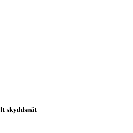
alt skyddsnät