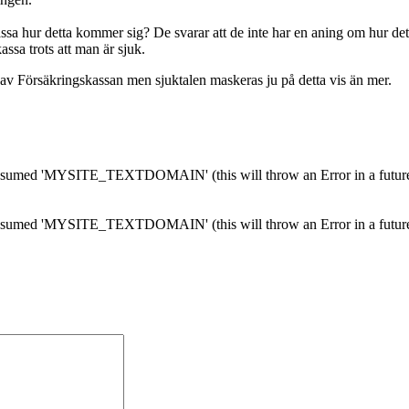
ssa hur detta kommer sig? De svarar att de inte har en aning om hur de
kassa trots att man är sjuk.
 av Försäkringskassan men sjuktalen maskeras ju på detta vis än mer.
med 'MYSITE_TEXTDOMAIN' (this will throw an Error in a future 
med 'MYSITE_TEXTDOMAIN' (this will throw an Error in a future 