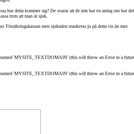
ssa hur detta kommer sig? De svarar att de inte har en aning om hur de
kassa trots att man är sjuk.
 av Försäkringskassan men sjuktalen maskeras ju på detta vis än mer.
med 'MYSITE_TEXTDOMAIN' (this will throw an Error in a future 
med 'MYSITE_TEXTDOMAIN' (this will throw an Error in a future 