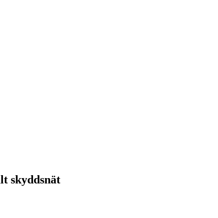
alt skyddsnät