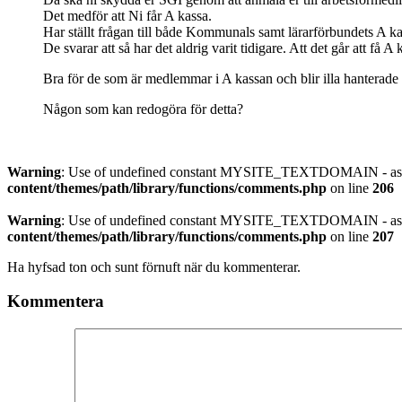
Det medför att Ni får A kassa.
Har ställt frågan till både Kommunals samt lärarförbundets A ka
De svarar att så har det aldrig varit tidigare. Att det går att få A 
Bra för de som är medlemmar i A kassan och blir illa hanterade
Någon som kan redogöra för detta?
Warning
: Use of undefined constant MYSITE_TEXTDOMAIN - assu
content/themes/path/library/functions/comments.php
on line
206
Warning
: Use of undefined constant MYSITE_TEXTDOMAIN - assu
content/themes/path/library/functions/comments.php
on line
207
Ha hyfsad ton och sunt förnuft när du kommenterar.
Kommentera