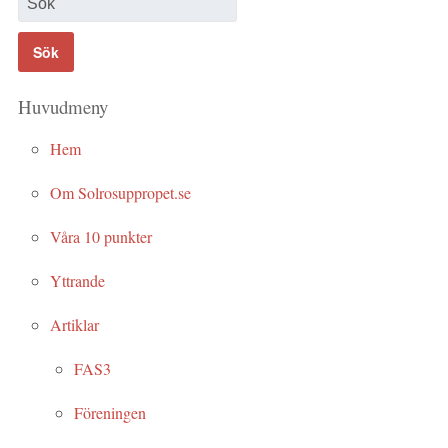
Huvudmeny
Hem
Om Solrosuppropet.se
Våra 10 punkter
Yttrande
Artiklar
FAS3
Föreningen