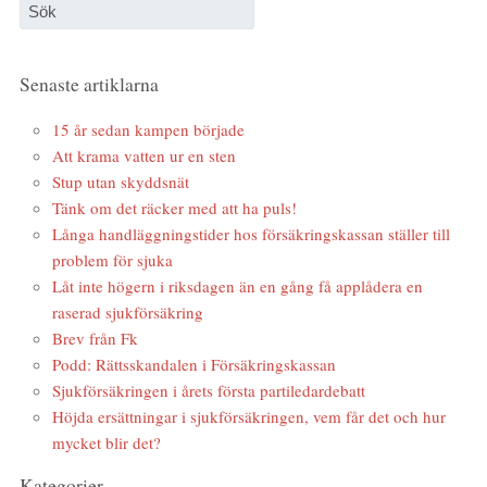
Senaste artiklarna
15 år sedan kampen började
Att krama vatten ur en sten
Stup utan skyddsnät
Tänk om det räcker med att ha puls!
Långa handläggningstider hos försäkringskassan ställer till
problem för sjuka
Låt inte högern i riksdagen än en gång få applådera en
raserad sjukförsäkring
Brev från Fk
Podd: Rättsskandalen i Försäkringskassan
Sjukförsäkringen i årets första partiledardebatt
Höjda ersättningar i sjukförsäkringen, vem får det och hur
mycket blir det?
Kategorier