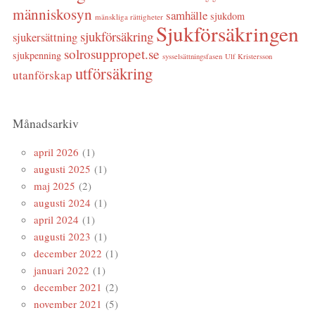
människosyn
samhälle
sjukdom
mänskliga rättigheter
Sjukförsäkringen
sjukförsäkring
sjukersättning
solrosuppropet.se
sjukpenning
sysselsättningsfasen
Ulf Kristersson
utförsäkring
utanförskap
Månadsarkiv
april 2026
(1)
augusti 2025
(1)
maj 2025
(2)
augusti 2024
(1)
april 2024
(1)
augusti 2023
(1)
december 2022
(1)
januari 2022
(1)
december 2021
(2)
november 2021
(5)