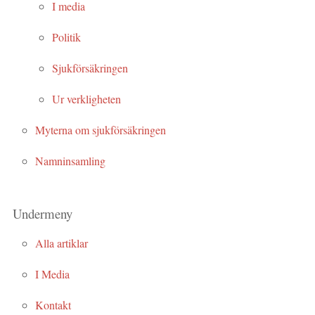
I media
Politik
Sjukförsäkringen
Ur verkligheten
Myterna om sjukförsäkringen
Namninsamling
Undermeny
Alla artiklar
I Media
Kontakt