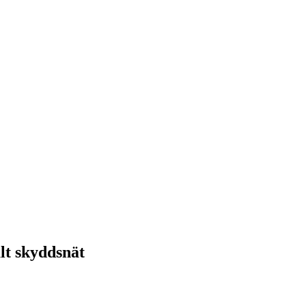
alt skyddsnät