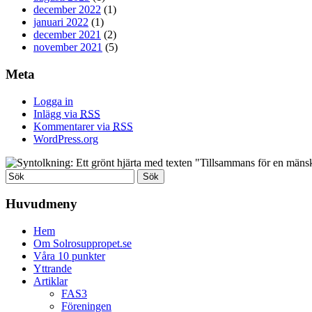
december 2022
(1)
januari 2022
(1)
december 2021
(2)
november 2021
(5)
Meta
Logga in
Inlägg via
RSS
Kommentarer via
RSS
WordPress.org
Huvudmeny
Hem
Om Solrosuppropet.se
Våra 10 punkter
Yttrande
Artiklar
FAS3
Föreningen