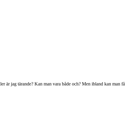
ller är jag tärande? Kan man vara både och? Men ibland kan man få