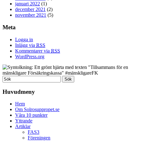
januari 2022
(1)
december 2021
(2)
november 2021
(5)
Meta
Logga in
Inlägg via
RSS
Kommentarer via
RSS
WordPress.org
Huvudmeny
Hem
Om Solrosuppropet.se
Våra 10 punkter
Yttrande
Artiklar
FAS3
Föreningen