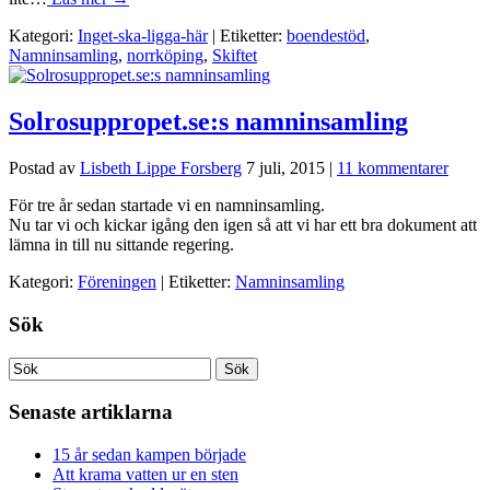
Kategori:
Inget-ska-ligga-här
| Etiketter:
boendestöd
,
Namninsamling
,
norrköping
,
Skiftet
Solrosuppropet.se:s namninsamling
Postad av
Lisbeth Lippe Forsberg
7 juli, 2015
|
11 kommentarer
För tre år sedan startade vi en namninsamling.
Nu tar vi och kickar igång den igen så att vi har ett bra dokument att
lämna in till nu sittande regering.
Kategori:
Föreningen
| Etiketter:
Namninsamling
Sök
Senaste artiklarna
15 år sedan kampen började
Att krama vatten ur en sten