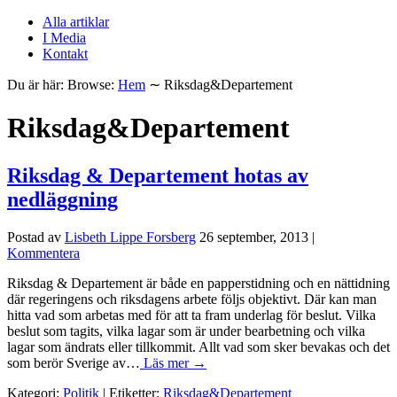
Alla artiklar
I Media
Kontakt
Du är här:
Browse:
Hem
∼
Riksdag&Departement
Riksdag&Departement
Riksdag & Departement hotas av
nedläggning
Postad av
Lisbeth Lippe Forsberg
26 september, 2013
|
Kommentera
Riksdag & Departement är både en papperstidning och en nättidning
där regeringens och riksdagens arbete följs objektivt. Där kan man
hitta vad som arbetas med för att ta fram underlag för beslut. Vilka
beslut som tagits, vilka lagar som är under bearbetning och vilka
lagar som ändrats eller tillkommit. Allt vad som sker bevakas och det
som berör Sverige av…
Läs mer →
Kategori:
Politik
| Etiketter:
Riksdag&Departement