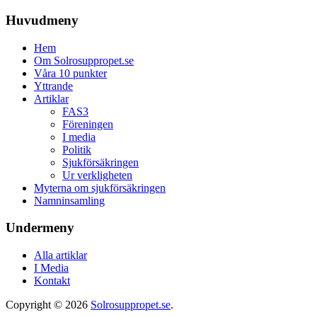
Huvudmeny
Hem
Om Solrosuppropet.se
Våra 10 punkter
Yttrande
Artiklar
FAS3
Föreningen
I media
Politik
Sjukförsäkringen
Ur verkligheten
Myterna om sjukförsäkringen
Namninsamling
Undermeny
Alla artiklar
I Media
Kontakt
Copyright © 2026
Solrosuppropet.se
.