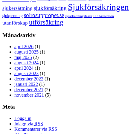
Sjukförsäkringen
sjukförsäkring
sjukersättning
solrosuppropet.se
sjukpenning
sysselsättningsfasen
Ulf Kristersson
utförsäkring
utanförskap
Månadsarkiv
april 2026
(1)
augusti 2025
(1)
maj 2025
(2)
augusti 2024
(1)
april 2024
(1)
augusti 2023
(1)
december 2022
(1)
januari 2022
(1)
december 2021
(2)
november 2021
(5)
Meta
Logga in
Inlägg via
RSS
Kommentarer via
RSS