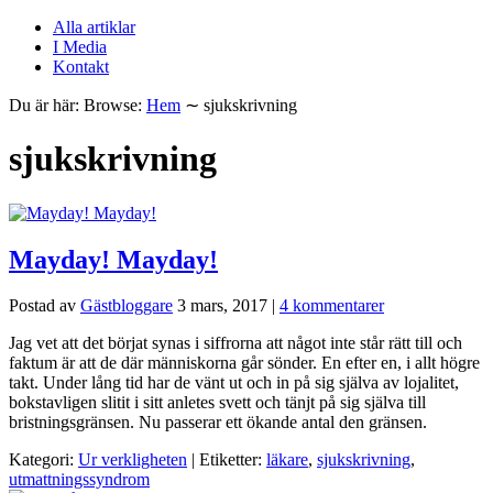
Alla artiklar
I Media
Kontakt
Du är här:
Browse:
Hem
∼
sjukskrivning
sjukskrivning
Mayday! Mayday!
Postad av
Gästbloggare
3 mars, 2017
|
4 kommentarer
Jag vet att det börjat synas i siffrorna att något inte står rätt till och
faktum är att de där människorna går sönder. En efter en, i allt högre
takt. Under lång tid har de vänt ut och in på sig själva av lojalitet,
bokstavligen slitit i sitt anletes svett och tänjt på sig själva till
bristningsgränsen. Nu passerar ett ökande antal den gränsen.
Kategori:
Ur verkligheten
| Etiketter:
läkare
,
sjukskrivning
,
utmattningssyndrom