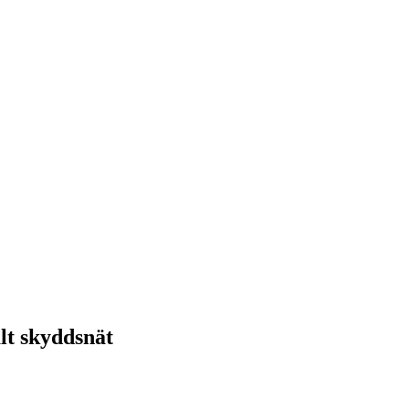
alt skyddsnät