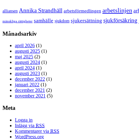
arbetslinjen
Annika Strandhäll
ar
arbetsförmedlingen
alliansen
sjukförsäkring
samhälle
sjukersättning
sjukdom
mänskliga rättigheter
Månadsarkiv
april 2026
(1)
augusti 2025
(1)
maj 2025
(2)
augusti 2024
(1)
april 2024
(1)
augusti 2023
(1)
december 2022
(1)
januari 2022
(1)
december 2021
(2)
november 2021
(5)
Meta
Logga in
Inlägg via
RSS
Kommentarer via
RSS
WordPress.org