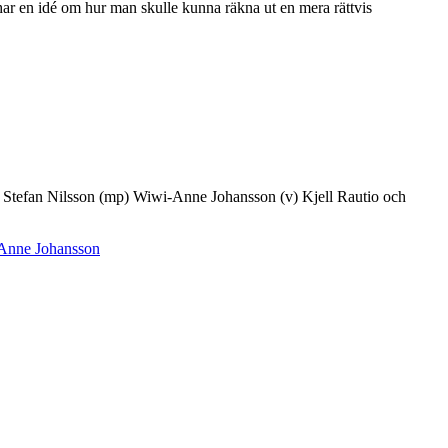
ar en idé om hur man skulle kunna räkna ut en mera rättvis
(s) Stefan Nilsson (mp) Wiwi-Anne Johansson (v) Kjell Rautio och
Anne Johansson