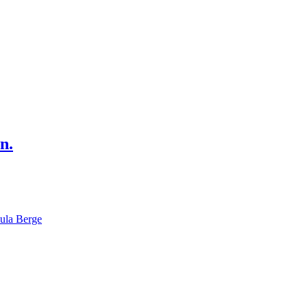
n.
ula Berge