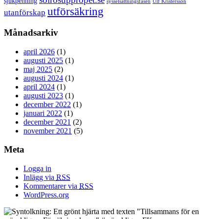
sjukpenning
sysselsättningsfasen
Ulf Kristersson
utförsäkring
utanförskap
Månadsarkiv
april 2026
(1)
augusti 2025
(1)
maj 2025
(2)
augusti 2024
(1)
april 2024
(1)
augusti 2023
(1)
december 2022
(1)
januari 2022
(1)
december 2021
(2)
november 2021
(5)
Meta
Logga in
Inlägg via
RSS
Kommentarer via
RSS
WordPress.org