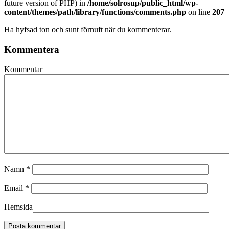
future version of PHP) in
/home/solrosup/public_html/wp-
content/themes/path/library/functions/comments.php
on line
207
Ha hyfsad ton och sunt förnuft när du kommenterar.
Kommentera
Kommentar
Namn
*
Email
*
Hemsida