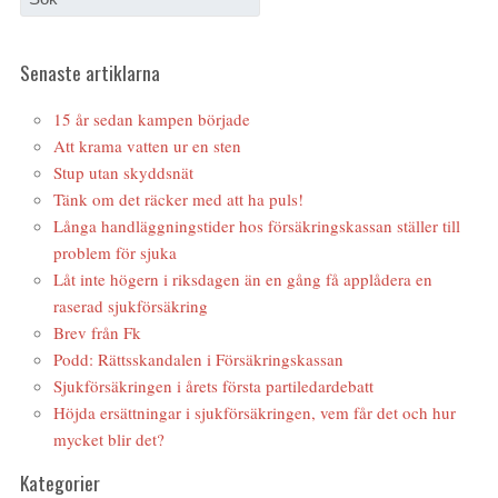
Senaste artiklarna
15 år sedan kampen började
Att krama vatten ur en sten
Stup utan skyddsnät
Tänk om det räcker med att ha puls!
Långa handläggningstider hos försäkringskassan ställer till
problem för sjuka
Låt inte högern i riksdagen än en gång få applådera en
raserad sjukförsäkring
Brev från Fk
Podd: Rättsskandalen i Försäkringskassan
Sjukförsäkringen i årets första partiledardebatt
Höjda ersättningar i sjukförsäkringen, vem får det och hur
mycket blir det?
Kategorier