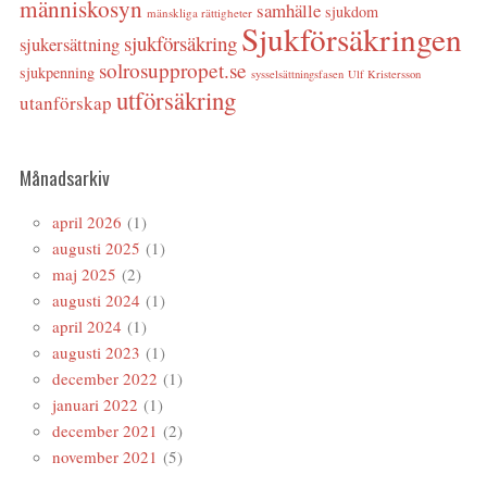
människosyn
samhälle
sjukdom
mänskliga rättigheter
Sjukförsäkringen
sjukförsäkring
sjukersättning
solrosuppropet.se
sjukpenning
sysselsättningsfasen
Ulf Kristersson
utförsäkring
utanförskap
Månadsarkiv
april 2026
(1)
augusti 2025
(1)
maj 2025
(2)
augusti 2024
(1)
april 2024
(1)
augusti 2023
(1)
december 2022
(1)
januari 2022
(1)
december 2021
(2)
november 2021
(5)