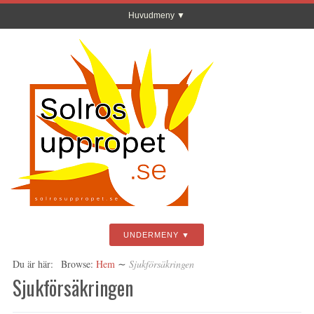
Huvudmeny
UNDERMENY
Du är här:
Browse:
Hem
∼
Sjukförsäkringen
Sjukförsäkringen