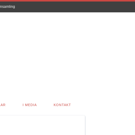
nsamling
LAR
I MEDIA
KONTAKT