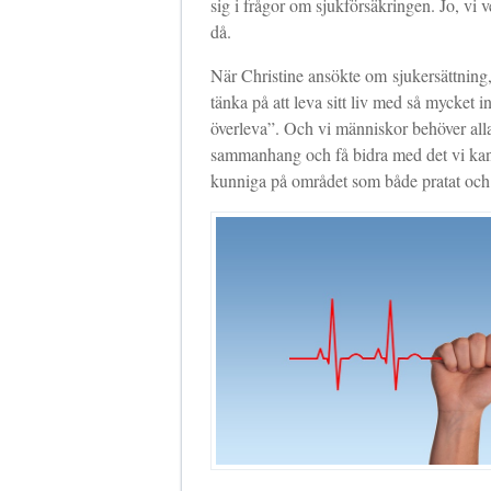
sig i frågor om sjukförsäkringen. Jo, vi v
då.
När Christine ansökte om sjukersättning,
tänka på att leva sitt liv med så mycket i
överleva”. Och vi människor behöver alla
sammanhang och få bidra med det vi kan. 
kunniga på området som både pratat och