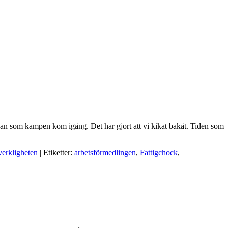
edan som kampen kom igång. Det har gjort att vi kikat bakåt. Tiden som
verkligheten
| Etiketter:
arbetsförmedlingen
,
Fattigchock
,