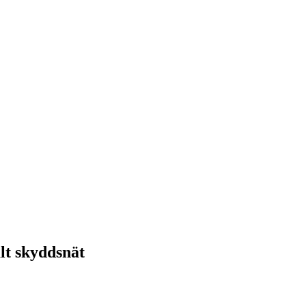
alt skyddsnät