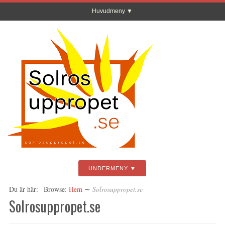
Huvudmeny
UNDERMENY
Du är här:
Browse:
Hem
∼
Solrosuppropet.se
Solrosuppropet.se