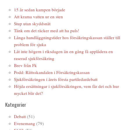
15 år sedan kampen började
Att krama vatten ur en sten
Stup utan skyddsnät
Tänk om det räcker med att ha puls!
Långa handläggningstider hos försäkringskassan ställer till
problem för sjuka
Låt inte högern i riksdagen än en gång få applådera en
raserad sjukförsäkring
Brev från Fk
Podd: Rättsskandalen i Försäkringskassan
Sjukförsäkringen i årets första partiledardebatt
Höjda ersättningar i sjukförsäkringen, vem får det och hur
mycket blir det?
Kategorier
Debatt
(51)
Evenemang
(79)