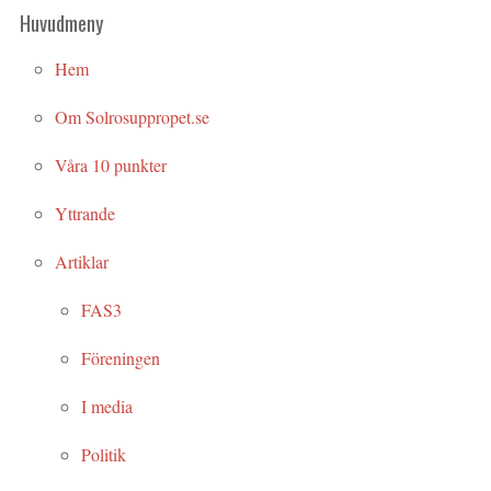
Huvudmeny
Hem
Om Solrosuppropet.se
Våra 10 punkter
Yttrande
Artiklar
FAS3
Föreningen
I media
Politik