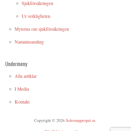
Sjukförsäkringen
Ur verkligheten
Myterna om sjukförsäkringen
Namninsamling
Undermeny
Alla artiklar
I Media
Kontakt
Copyright © 2026
Solrosuppropet.se
.