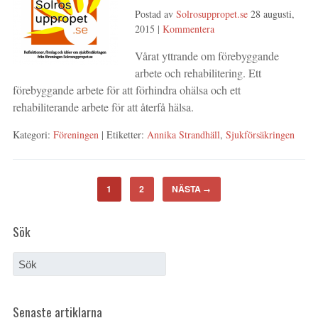
Postad av
Solrosuppropet.se
28 augusti,
2015
|
Kommentera
Vårat yttrande om förebyggande
arbete och rehabilitering. Ett
förebyggande arbete för att förhindra ohälsa och ett
rehabiliterande arbete för att återfå hälsa.
Kategori:
Föreningen
| Etiketter:
Annika Strandhäll
,
Sjukförsäkringen
1
2
NÄSTA
→
Sök
Senaste artiklarna