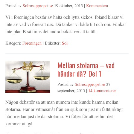
Postad av
Solrosuppropet.se
19 oktober, 2015
|
Kommentera
Vi i föreningen består av halta och lytta sickos. Ibland klarar vi
inte av vad vi föresatt oss. Då tänker vi både till och om. Funkar
inte plan B så finns det andra bokstäver att ta till.
Kategori:
Föreningen
| Etiketter:
Sol
Mellan stolarna – vad
händer då? Del 1
Postad av
Solrosuppropet.se
27
september, 2015
|
14 kommentarer
Någon debattör sa att man numera inte kunde hamna mellan
stolarna. Här är vittnesmål från en sjuk som just nu fallit riktigt
hårt mellan just de där stolarna. Vi följer för att se hur det
kommer att gå.