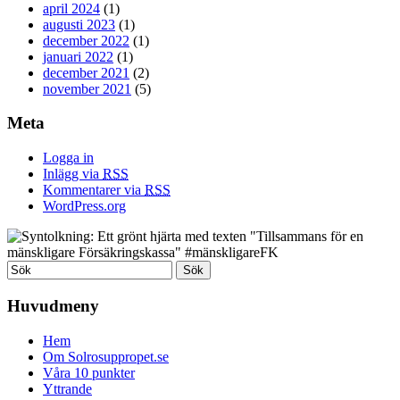
april 2024
(1)
augusti 2023
(1)
december 2022
(1)
januari 2022
(1)
december 2021
(2)
november 2021
(5)
Meta
Logga in
Inlägg via
RSS
Kommentarer via
RSS
WordPress.org
Huvudmeny
Hem
Om Solrosuppropet.se
Våra 10 punkter
Yttrande