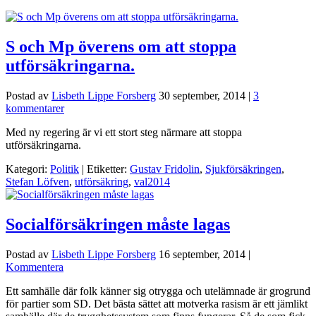
S och Mp överens om att stoppa
utförsäkringarna.
Postad av
Lisbeth Lippe Forsberg
30 september, 2014
|
3
kommentarer
Med ny regering är vi ett stort steg närmare att stoppa
utförsäkringarna.
Kategori:
Politik
| Etiketter:
Gustav Fridolin
,
Sjukförsäkringen
,
Stefan Löfven
,
utförsäkring
,
val2014
Socialförsäkringen måste lagas
Postad av
Lisbeth Lippe Forsberg
16 september, 2014
|
Kommentera
Ett samhälle där folk känner sig otrygga och utelämnade är grogrund
för partier som SD. Det bästa sättet att motverka rasism är ett jämlikt