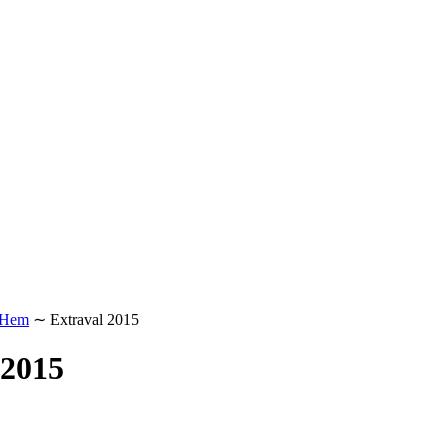
Hem
∼
Extraval 2015
 2015