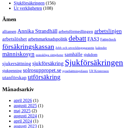
Sjukförsäkringen
(156)
Ur verkligheten
(108)
Ämen
arbetslinjen
Annika Strandhäll
arbetsförmedlingen
alliansen
debatt
FAS3
arbetslöshet
arbetsmarknadspolitik
Fattigchock
försäkringskassan
Jobb och utvecklingsgarantin
kalender
människosyn
samhälle
sjukdom
mänskliga rättigheter
Sjukförsäkringen
sjukförsäkring
sjukersättning
solrosuppropet.se
sjukpenning
sysselsättningsfasen
Ulf Kristersson
utförsäkring
utanförskap
Månadsarkiv
april 2026
(1)
augusti 2025
(1)
maj 2025
(2)
augusti 2024
(1)
april 2024
(1)
augusti 2023
(1)