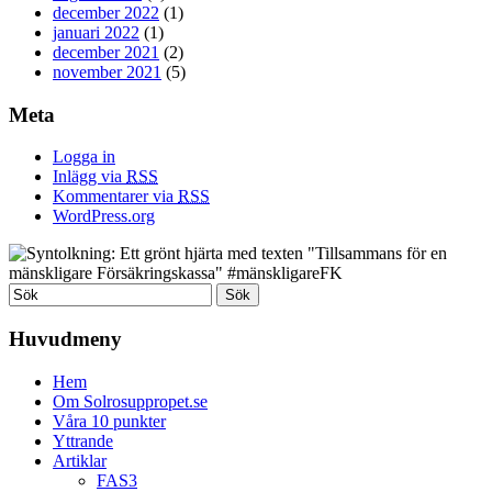
december 2022
(1)
januari 2022
(1)
december 2021
(2)
november 2021
(5)
Meta
Logga in
Inlägg via
RSS
Kommentarer via
RSS
WordPress.org
Huvudmeny
Hem
Om Solrosuppropet.se
Våra 10 punkter
Yttrande
Artiklar
FAS3