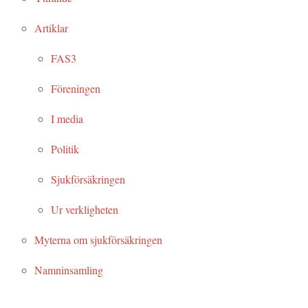
Artiklar
FAS3
Föreningen
I media
Politik
Sjukförsäkringen
Ur verkligheten
Myterna om sjukförsäkringen
Namninsamling