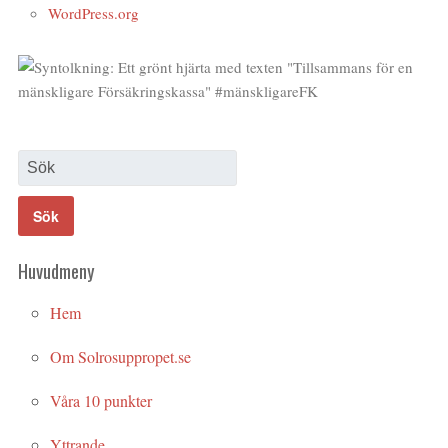
WordPress.org
Huvudmeny
Hem
Om Solrosuppropet.se
Våra 10 punkter
Yttrande