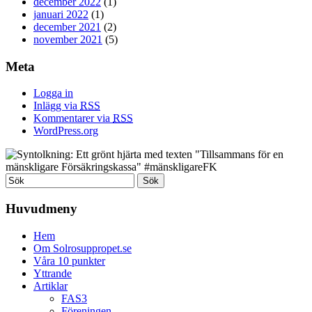
december 2022
(1)
januari 2022
(1)
december 2021
(2)
november 2021
(5)
Meta
Logga in
Inlägg via
RSS
Kommentarer via
RSS
WordPress.org
Huvudmeny
Hem
Om Solrosuppropet.se
Våra 10 punkter
Yttrande
Artiklar
FAS3
Föreningen