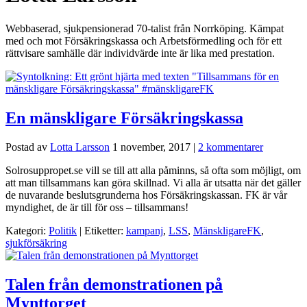
Webbaserad, sjukpensionerad 70-talist från Norrköping. Kämpat
med och mot Försäkringskassa och Arbetsförmedling och för ett
rättvisare samhälle där individvärde inte är lika med prestation.
En mänskligare Försäkringskassa
Postad av
Lotta Larsson
1 november, 2017
|
2 kommentarer
Solrosuppropet.se vill se till att alla påminns, så ofta som möjligt, om
att man tillsammans kan göra skillnad. Vi alla är utsatta när det gäller
de nuvarande beslutsgrunderna hos Försäkringskassan. FK är vår
myndighet, de är till för oss – tillsammans!
Kategori:
Politik
| Etiketter:
kampanj
,
LSS
,
MänskligareFK
,
sjukförsäkring
Talen från demonstrationen på
Mynttorget