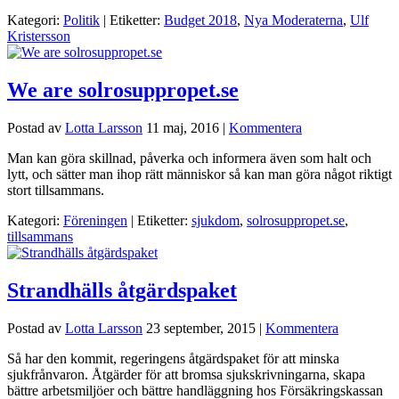
Kategori:
Politik
| Etiketter:
Budget 2018
,
Nya Moderaterna
,
Ulf
Kristersson
We are solrosuppropet.se
Postad av
Lotta Larsson
11 maj, 2016
|
Kommentera
Man kan göra skillnad, påverka och informera även som halt och
lytt, och sätter man ihop rätt människor så kan man göra något riktigt
stort tillsammans.
Kategori:
Föreningen
| Etiketter:
sjukdom
,
solrosuppropet.se
,
tillsammans
Strandhälls åtgärdspaket
Postad av
Lotta Larsson
23 september, 2015
|
Kommentera
Så har den kommit, regeringens åtgärdspaket för att minska
sjukfrånvaron. Åtgärder för att bromsa sjukskrivningarna, skapa
bättre arbetsmiljöer och bättre handläggning hos Försäkringskassan