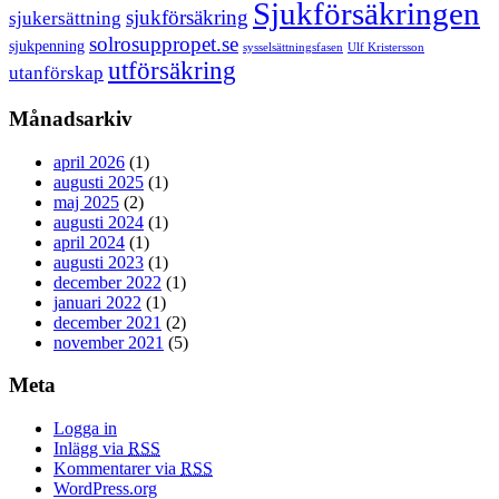
Sjukförsäkringen
sjukförsäkring
sjukersättning
solrosuppropet.se
sjukpenning
sysselsättningsfasen
Ulf Kristersson
utförsäkring
utanförskap
Månadsarkiv
april 2026
(1)
augusti 2025
(1)
maj 2025
(2)
augusti 2024
(1)
april 2024
(1)
augusti 2023
(1)
december 2022
(1)
januari 2022
(1)
december 2021
(2)
november 2021
(5)
Meta
Logga in
Inlägg via
RSS
Kommentarer via
RSS
WordPress.org