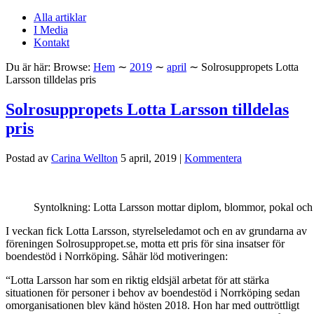
Alla artiklar
I Media
Kontakt
Du är här:
Browse:
Hem
∼
2019
∼
april
∼
Solrosuppropets Lotta
Larsson tilldelas pris
Solrosuppropets Lotta Larsson tilldelas
pris
Postad av
Carina Wellton
5 april, 2019
|
Kommentera
Syntolkning: Lotta Larsson mottar diplom, blommor, pokal och 
I veckan fick Lotta Larsson, styrelseledamot och en av grundarna av
föreningen Solrosuppropet.se, motta ett pris för sina insatser för
boendestöd i Norrköping. Såhär löd motiveringen:
“Lotta Larsson har som en riktig eldsjäl arbetat för att stärka
situationen för personer i behov av boendestöd i Norrköping sedan
omorganisationen blev känd hösten 2018. Hon har med outtröttligt