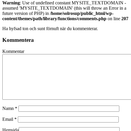
Warning
: Use of undefined constant MYSITE_TEXTDOMAIN -
assumed 'MYSITE_TEXTDOMAIN' (this will throw an Error in a
future version of PHP) in
/home/solrosup/public_html/wp-
content/themes/path/library/functions/comments.php
on line
207
Ha hyfsad ton och sunt förnuft när du kommenterar.
Kommentera
Kommentar
Namn
*
Email
*
Hemsida