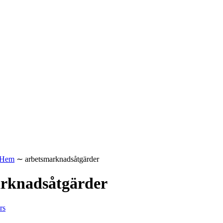
Hem
∼
arbetsmarknadsåtgärder
rknadsåtgärder