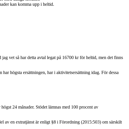
ånader kan komma upp i heltid.
 jag vet så har detta avtal legat på 16700 kr för heltid, men det finns
ar högsta ersättningen, har i aktivitetsersättning idag. För dessa
der högst 24 månader. Stödet lämnas med 100 procent av
del av en extratjänst är enligt §8 i Förordning (2015:503) om särskilt