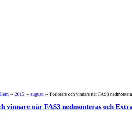
Hem
∼
2015
∼
augusti
∼
Förlorare och vinnare när FAS3 nedmonteras
ch vinnare när FAS3 nedmonteras och Extrat