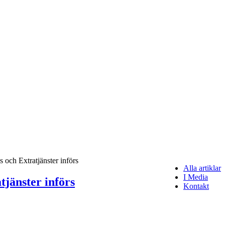
 och Extratjänster införs
Alla artiklar
I Media
jänster införs
Kontakt