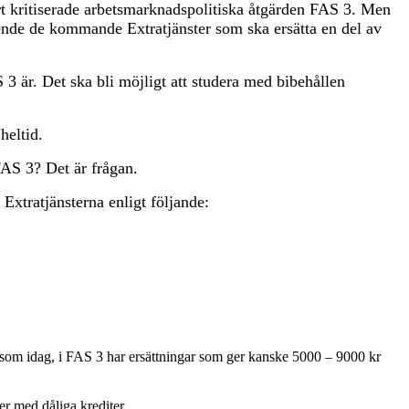
rt kritiserade arbetsmarknadspolitiska åtgärden FAS 3. Men
ående de kommande Extratjänster som ska ersätta en del av
3 är. Det ska bli möjligt att studera med bibehållen
heltid.
FAS 3? Det är frågan.
Extratjänsterna enligt följande:
e som idag, i FAS 3 har ersättningar som ger kanske 5000 – 9000 kr
er med dåliga krediter.