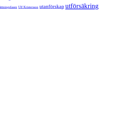
utförsäkring
utanförskap
sättningsfasen
Ulf Kristersson