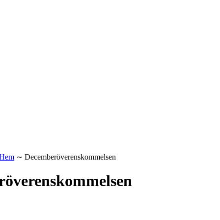
Hem
∼
Decemberöverenskommelsen
röverenskommelsen