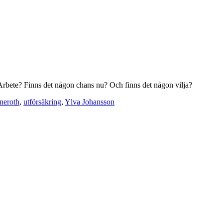
rbete? Finns det någon chans nu? Och finns det någon vilja?
neroth
,
utförsäkring
,
Ylva Johansson