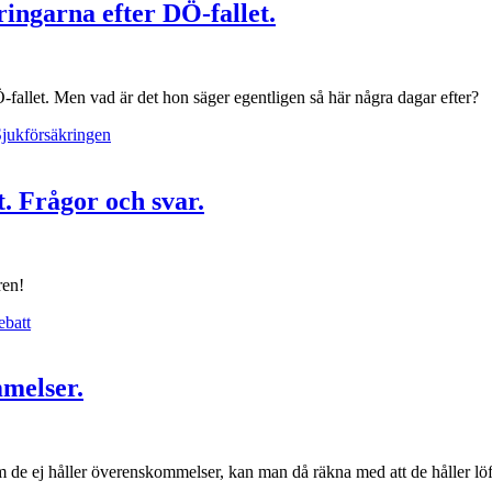
ringarna efter DÖ-fallet.
-fallet. Men vad är det hon säger egentligen så här några dagar efter?
jukförsäkringen
t. Frågor och svar.
ren!
ebatt
melser.
e ej håller överenskommelser, kan man då räkna med att de håller löf