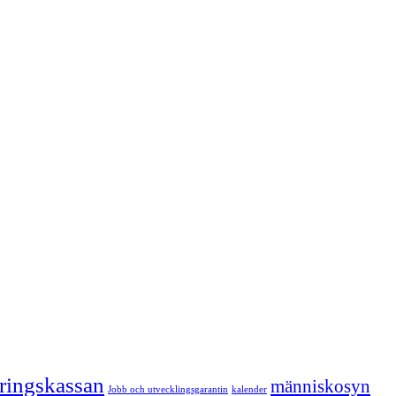
kringskassan
människosyn
Jobb och utvecklingsgarantin
kalender