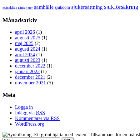
sjukförsäkring
samhälle
sjukersättning
sjukdom
mänskliga rättigheter
Månadsarkiv
april 2026
(1)
augusti 2025
(1)
maj 2025
(2)
augusti 2024
(1)
april 2024
(1)
augusti 2023
(1)
december 2022
(1)
januari 2022
(1)
december 2021
(2)
november 2021
(5)
Meta
Logga in
Inlägg via
RSS
Kommentarer via
RSS
WordPress.org