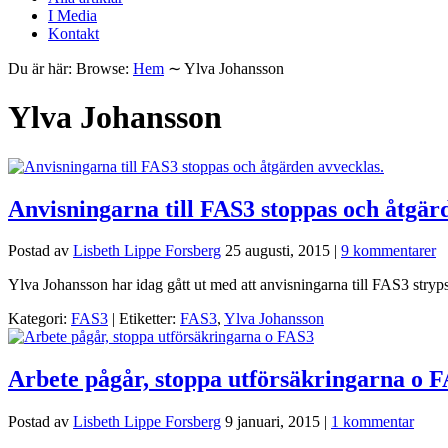
I Media
Kontakt
Du är här:
Browse:
Hem
∼
Ylva Johansson
Ylva Johansson
Anvisningarna till FAS3 stoppas och åtgär
Postad av
Lisbeth Lippe Forsberg
25 augusti, 2015
|
9 kommentarer
Ylva Johansson har idag gått ut med att anvisningarna till FAS3 stryps
Kategori:
FAS3
| Etiketter:
FAS3
,
Ylva Johansson
Arbete pågår, stoppa utförsäkringarna o 
Postad av
Lisbeth Lippe Forsberg
9 januari, 2015
|
1 kommentar