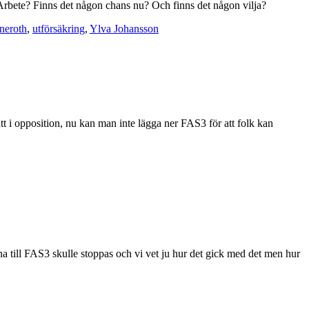
rbete? Finns det någon chans nu? Och finns det någon vilja?
neroth
,
utförsäkring
,
Ylva Johansson
tt i opposition, nu kan man inte lägga ner FAS3 för att folk kan
na till FAS3 skulle stoppas och vi vet ju hur det gick med det men hur