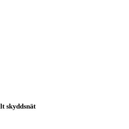
alt skyddsnät