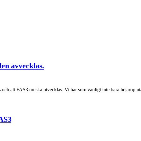
den avvecklas.
 och att FAS3 nu ska utvecklas. Vi har som vanligt inte bara hejarop ut
FAS3