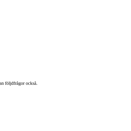
an följdfrågor också.