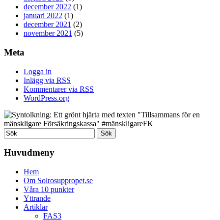
december 2022
(1)
januari 2022
(1)
december 2021
(2)
november 2021
(5)
Meta
Logga in
Inlägg via
RSS
Kommentarer via
RSS
WordPress.org
Huvudmeny
Hem
Om Solrosuppropet.se
Våra 10 punkter
Yttrande
Artiklar
FAS3