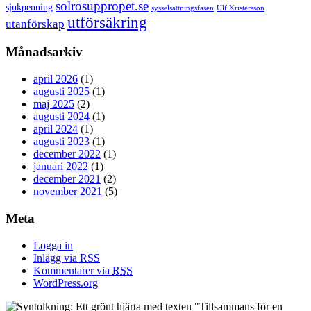
solrosuppropet.se
sjukpenning
sysselsättningsfasen
Ulf Kristersson
utförsäkring
utanförskap
Månadsarkiv
april 2026
(1)
augusti 2025
(1)
maj 2025
(2)
augusti 2024
(1)
april 2024
(1)
augusti 2023
(1)
december 2022
(1)
januari 2022
(1)
december 2021
(2)
november 2021
(5)
Meta
Logga in
Inlägg via
RSS
Kommentarer via
RSS
WordPress.org