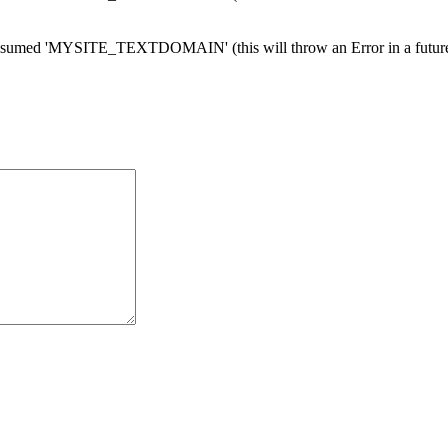
med 'MYSITE_TEXTDOMAIN' (this will throw an Error in a future 