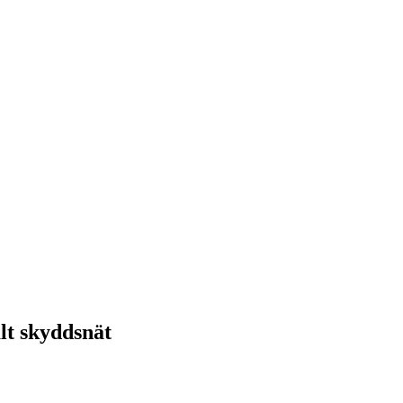
alt skyddsnät