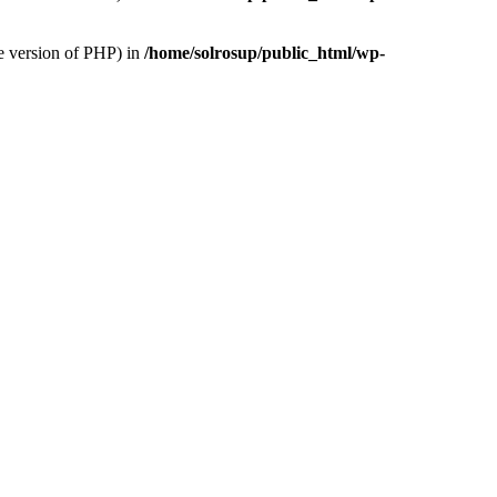
version of PHP) in
/home/solrosup/public_html/wp-