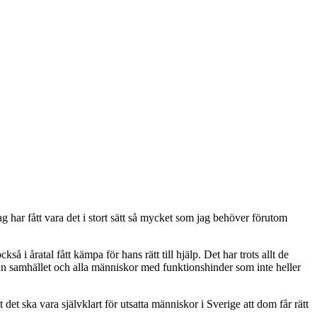
Jag har fått vara det i stort sätt så mycket som jag behöver förutom
å i åratal fått kämpa för hans rätt till hjälp. Det har trots allt de
ån samhället och alla människor med funktionshinder som inte heller
 det ska vara självklart för utsatta människor i Sverige att dom får rätt