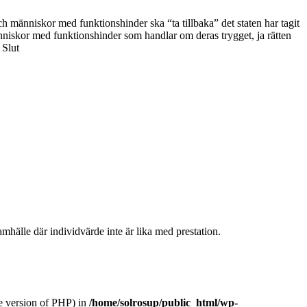
h människor med funktionshinder ska “ta tillbaka” det staten har tagit
 människor med funktionshinder som handlar om deras trygget, ja rätten
 Slut
hälle där individvärde inte är lika med prestation.
version of PHP) in
/home/solrosup/public_html/wp-