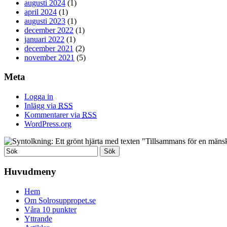
augusti 2024
(1)
april 2024
(1)
augusti 2023
(1)
december 2022
(1)
januari 2022
(1)
december 2021
(2)
november 2021
(5)
Meta
Logga in
Inlägg via
RSS
Kommentarer via
RSS
WordPress.org
Huvudmeny
Hem
Om Solrosuppropet.se
Våra 10 punkter
Yttrande