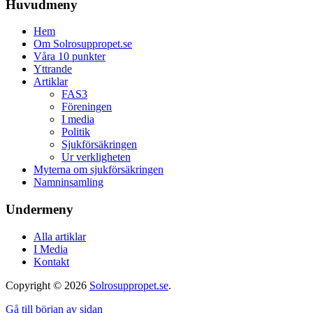
Huvudmeny
Hem
Om Solrosuppropet.se
Våra 10 punkter
Yttrande
Artiklar
FAS3
Föreningen
I media
Politik
Sjukförsäkringen
Ur verkligheten
Myterna om sjukförsäkringen
Namninsamling
Undermeny
Alla artiklar
I Media
Kontakt
Copyright © 2026
Solrosuppropet.se
.
Gå till början av sidan