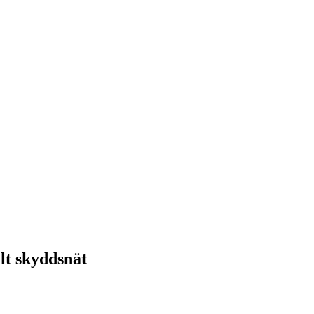
alt skyddsnät