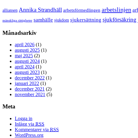
arbetslinjen
Annika Strandhäll
ar
arbetsförmedlingen
alliansen
sjukförsäkring
samhälle
sjukersättning
sjukdom
mänskliga rättigheter
Månadsarkiv
april 2026
(1)
augusti 2025
(1)
maj 2025
(2)
augusti 2024
(1)
april 2024
(1)
augusti 2023
(1)
december 2022
(1)
januari 2022
(1)
december 2021
(2)
november 2021
(5)
Meta
Logga in
Inlägg via
RSS
Kommentarer via
RSS
WordPress.org