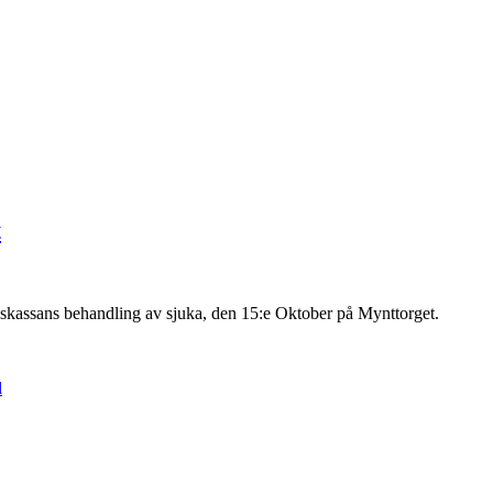
t
gskassans behandling av sjuka, den 15:e Oktober på Mynttorget.
l