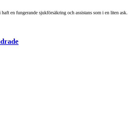
i haft en fungerande sjukförsäkring och assistans som i en liten ask.
ndrade