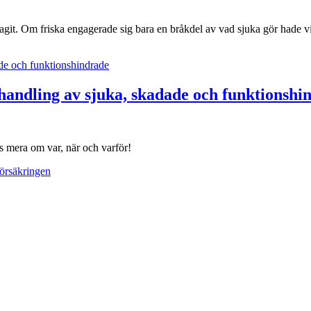
dragit. Om friska engagerade sig bara en bråkdel av vad sjuka gör hade v
andling av sjuka, skadade och funktionshi
 mera om var, när och varför!
örsäkringen