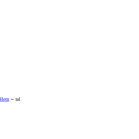
Hem
∼
tal