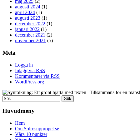
maj 2025
(2)
augusti 2024
(1)
april 2024
(1)
augusti 2023
(1)
december 2022
(1)
januari 2022
(1)
december 2021
(2)
november 2021
(5)
Meta
Logga in
Inlägg via
RSS
Kommentarer via
RSS
WordPress.org
Huvudmeny
Hem
Om Solrosuppropet.se
Våra 10 punkter
Yttrande