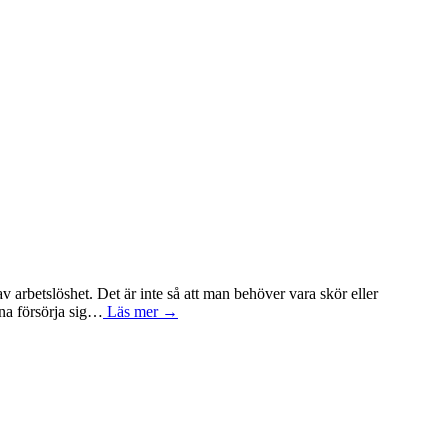
 arbetslöshet. Det är inte så att man behöver vara skör eller
nna försörja sig…
Läs mer →