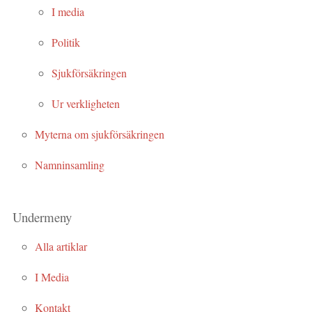
I media
Politik
Sjukförsäkringen
Ur verkligheten
Myterna om sjukförsäkringen
Namninsamling
Undermeny
Alla artiklar
I Media
Kontakt