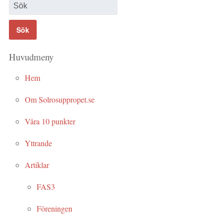
Huvudmeny
Hem
Om Solrosuppropet.se
Våra 10 punkter
Yttrande
Artiklar
FAS3
Föreningen