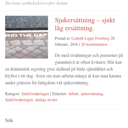
Du listar artikelarkivet efter datum
Sjukersättning – sjukt
låg ersättning.
Postad av
Lisbeth Lippe Forsberg
20
februari, 2016
|
20 kommentarer
De med ersättningar och pensioner på
garantinivå är oftast kvinnor. Här kan
en feministisk regering göra skillnad på både ojämlikhet och
klyftor i ett slag. Även om man arbetat många år kan man hamna
under gränsen för fattigdom vid sjukersättning.
Kategori:
Sjukförsäkringen
| Etiketter:
debatt
,
sjukersättning
,
Sjukförsäkringen
,
skäliga nivåer
Sök