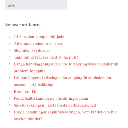
Senaste artiklarna
15 år sedan kampen började
Att krama vatten ur en sten
Stup utan skyddsnät
Tänk om det räcker med att ha puls!
Långa handläggningstider hos försäkringskassan ställer till
problem för sjuka
Låt inte högern i riksdagen än en gång få applådera en
raserad sjukförsäkring
Brev från Fk
Podd: Rättsskandalen i Försäkringskassan
Sjukförsäkringen i årets första partiledardebatt
Höjda ersättningar i sjukförsäkringen, vem får det och hur
mycket blir det?