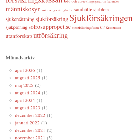
Jobb och utvecklingsgarantin
kalender
människosyn
samhälle
sjukdom
mänskliga rättigheter
Sjukförsäkringen
sjukförsäkring
sjukersättning
solrosuppropet.se
sjukpenning
sysselsättningsfasen
Ulf Kristersson
utförsäkring
utanförskap
Månadsarkiv
april 2026
(1)
augusti 2025
(1)
maj 2025
(2)
augusti 2024
(1)
april 2024
(1)
augusti 2023
(1)
december 2022
(1)
januari 2022
(1)
december 2021
(2)
november 2021
(5)