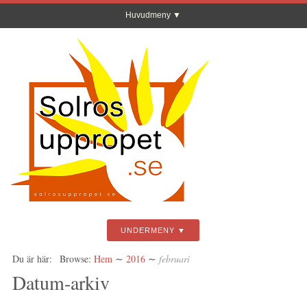
Huvudmeny
UNDERMENY
Du är här:
Browse:
Hem
∼
2016
∼
februari
Datum-arkiv