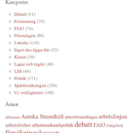
Kategorier
Debatt
(51)
Evenemang
(79)
FAS3
(74)
Föreningen
(96)
I media
(110)
Inget-ska-ligga-här
(53)
Kåseri
(38)
Lagar och regler
(48)
LSS
(40)
Politik
(171)
Sjukförsäkringen
(156)
Ur verkligheten
(108)
Ämen
arbetslinjen
Annika Strandhäll
arbetsförmedlingen
alliansen
debatt
FAS3
arbetslöshet
arbetsmarknadspolitik
Fattigchock
försäkringskassan