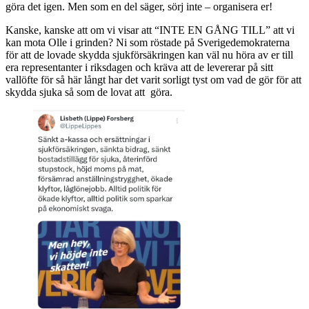
göra det igen. Men som en del säger, sörj inte – organisera er!
Kanske, kanske att om vi visar att “INTE EN GÅNG TILL” att vi
kan mota Olle i grinden? Ni som röstade på Sverigedemokraterna
för att de lovade skydda sjukförsäkringen kan väl nu höra av er till
era representanter i riksdagen och kräva att de levererar på sitt
vallöfte för så här långt har det varit sorligt tyst om vad de gör för att
skydda sjuka så som de lovat att göra.