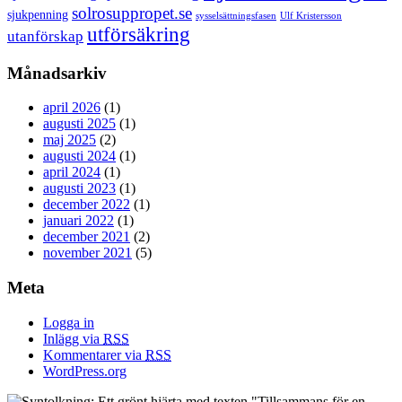
solrosuppropet.se
sjukpenning
sysselsättningsfasen
Ulf Kristersson
utförsäkring
utanförskap
Månadsarkiv
april 2026
(1)
augusti 2025
(1)
maj 2025
(2)
augusti 2024
(1)
april 2024
(1)
augusti 2023
(1)
december 2022
(1)
januari 2022
(1)
december 2021
(2)
november 2021
(5)
Meta
Logga in
Inlägg via
RSS
Kommentarer via
RSS
WordPress.org