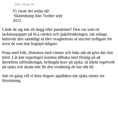
Vi visste det redan då!
Skärmdump från Twitter sept
2022
Lärde de sig inte ett dugg efter pandemin? Den var som ett
lackmuspapper på bl.a vården och sjukförsäkringen, när många
behövde den samtidigt så blev svagheterna så mycket tydligare för
även de som inte begripit tidigare.
Prata med folk, diskutera med vänner och hitta sätt att göra din röst
hörd. Låt inte regeringen komma tillbaka med förslag på att
återinföra utförsäkringar, befängda krav på sjuka, så hårda regelverk
att sjuka och skada inte får den ersättning de har rätt till.
Inte en gång vill vi höra högern applådera när sjuka mister sin
försörjning.