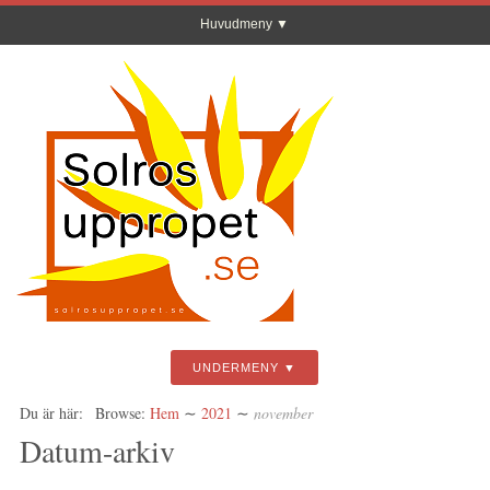
Huvudmeny
UNDERMENY
Du är här:
Browse:
Hem
∼
2021
∼
november
Datum-arkiv