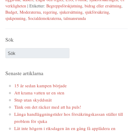
verkligheten
| Etiketter:
Begreppsförskjutning
,
bidrag eller ersättning
,
Budget
,
Moderaterna
,
regering
,
sjukersättning
,
sjukförsäkring
,
sjukpenning
,
Socialdemokraterna
,
talmansrunda
Sök
Senaste artiklarna
15 år sedan kampen började
Att krama vatten ur en sten
Stup utan skyddsnät
Tänk om det räcker med att ha puls!
Långa handläggningstider hos försäkringskassan ställer till
problem för sjuka
Låt inte högern i riksdagen än en gång få applådera en