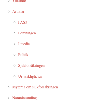
Yttrande
Artiklar
FAS3
Föreningen
I media
Politik
Sjukförsäkringen
Ur verkligheten
Myterna om sjukförsäkringen
Namninsamling