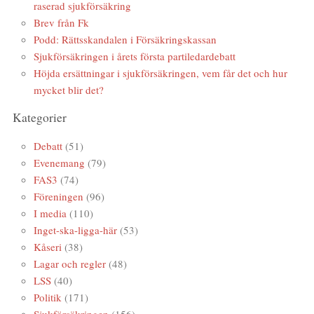
raserad sjukförsäkring
Brev från Fk
Podd: Rättsskandalen i Försäkringskassan
Sjukförsäkringen i årets första partiledardebatt
Höjda ersättningar i sjukförsäkringen, vem får det och hur
mycket blir det?
Kategorier
Debatt
(51)
Evenemang
(79)
FAS3
(74)
Föreningen
(96)
I media
(110)
Inget-ska-ligga-här
(53)
Kåseri
(38)
Lagar och regler
(48)
LSS
(40)
Politik
(171)