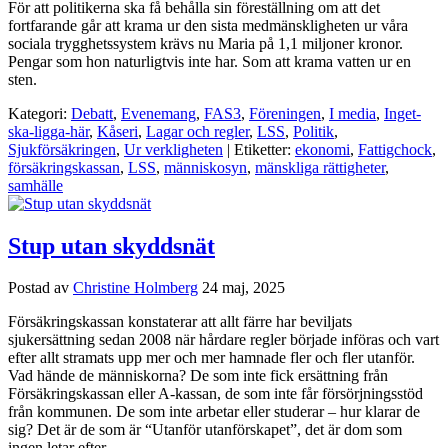
För att politikerna ska få behålla sin föreställning om att det
fortfarande går att krama ur den sista medmänskligheten ur våra
sociala trygghetssystem krävs nu Maria på 1,1 miljoner kronor.
Pengar som hon naturligtvis inte har. Som att krama vatten ur en
sten.
Kategori:
Debatt
,
Evenemang
,
FAS3
,
Föreningen
,
I media
,
Inget-
ska-ligga-här
,
Kåseri
,
Lagar och regler
,
LSS
,
Politik
,
Sjukförsäkringen
,
Ur verkligheten
| Etiketter:
ekonomi
,
Fattigchock
,
försäkringskassan
,
LSS
,
människosyn
,
mänskliga rättigheter
,
samhälle
Stup utan skyddsnät
Postad av
Christine Holmberg
24 maj, 2025
Försäkringskassan konstaterar att allt färre har beviljats
sjukersättning sedan 2008 när hårdare regler började införas och vart
efter allt stramats upp mer och mer hamnade fler och fler utanför.
Vad hände de människorna? De som inte fick ersättning från
Försäkringskassan eller A-kassan, de som inte får försörjningsstöd
från kommunen. De som inte arbetar eller studerar – hur klarar de
sig? Det är de som är “Utanför utanförskapet”, det är dom som
ingen letar efter.