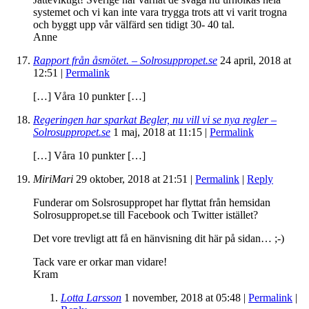
systemet och vi kan inte vara trygga trots att vi varit trogna
och byggt upp vår välfärd sen tidigt 30- 40 tal.
Anne
Rapport från åsmötet. – Solrosuppropet.se
24 april, 2018
at
12:51
|
Permalink
[…] Våra 10 punkter […]
Regeringen har sparkat Begler, nu vill vi se nya regler –
Solrosuppropet.se
1 maj, 2018
at
11:15
|
Permalink
[…] Våra 10 punkter […]
MiriMari
29 oktober, 2018
at
21:51
|
Permalink
|
Reply
Funderar om Solsrosuppropet har flyttat från hemsidan
Solrosuppropet.se till Facebook och Twitter istället?
Det vore trevligt att få en hänvisning dit här på sidan… ;-)
Tack vare er orkar man vidare!
Kram
Lotta Larsson
1 november, 2018
at
05:48
|
Permalink
|