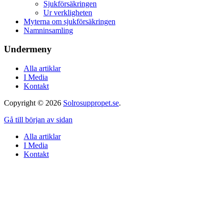
Sjukförsäkringen
Ur verkligheten
Myterna om sjukförsäkringen
Namninsamling
Undermeny
Alla artiklar
I Media
Kontakt
Copyright © 2026
Solrosuppropet.se
.
Gå till början av sidan
Alla artiklar
I Media
Kontakt