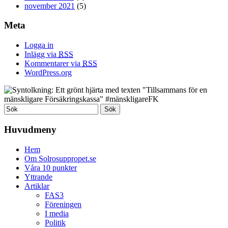
november 2021
(5)
Meta
Logga in
Inlägg via
RSS
Kommentarer via
RSS
WordPress.org
Huvudmeny
Hem
Om Solrosuppropet.se
Våra 10 punkter
Yttrande
Artiklar
FAS3
Föreningen
I media
Politik