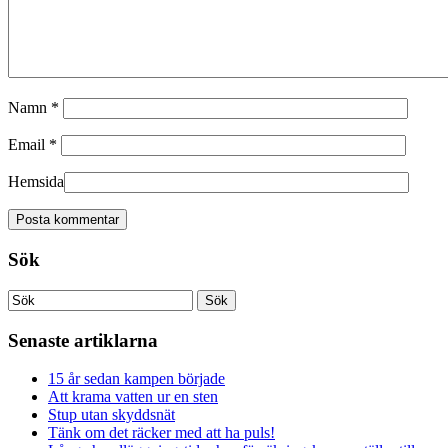
Namn
*
Email
*
Hemsida
Sök
Senaste artiklarna
15 år sedan kampen började
Att krama vatten ur en sten
Stup utan skyddsnät
Tänk om det räcker med att ha puls!