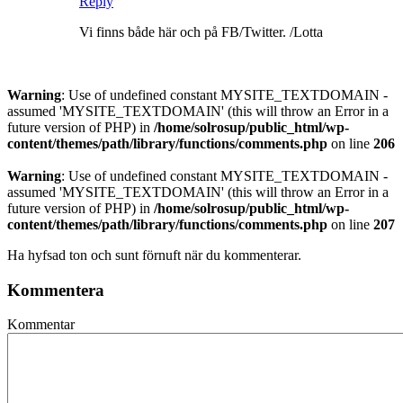
Reply
Vi finns både här och på FB/Twitter. /Lotta
Warning
: Use of undefined constant MYSITE_TEXTDOMAIN -
assumed 'MYSITE_TEXTDOMAIN' (this will throw an Error in a
future version of PHP) in
/home/solrosup/public_html/wp-
content/themes/path/library/functions/comments.php
on line
206
Warning
: Use of undefined constant MYSITE_TEXTDOMAIN -
assumed 'MYSITE_TEXTDOMAIN' (this will throw an Error in a
future version of PHP) in
/home/solrosup/public_html/wp-
content/themes/path/library/functions/comments.php
on line
207
Ha hyfsad ton och sunt förnuft när du kommenterar.
Kommentera
Kommentar