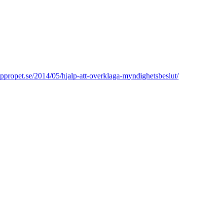
suppropet.se/2014/05/hjalp-att-overklaga-myndighetsbeslut/