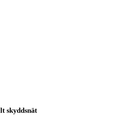
alt skyddsnät