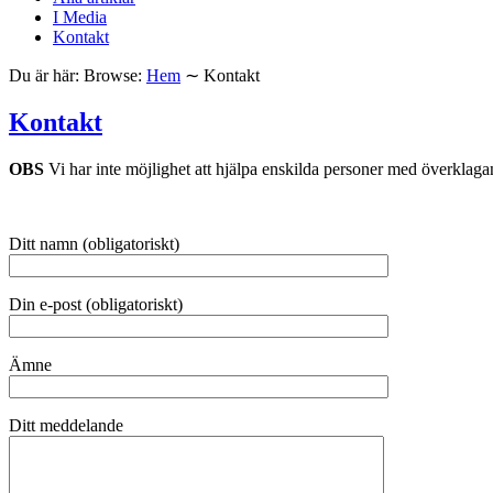
I Media
Kontakt
Du är här:
Browse:
Hem
∼
Kontakt
Kontakt
OBS
Vi har inte möjlighet att hjälpa enskilda personer med överklagan.
Ditt namn (obligatoriskt)
Din e-post (obligatoriskt)
Ämne
Ditt meddelande